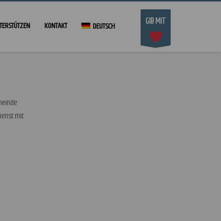
GIB MIT
TERSTÜTZEN
KONTAKT
DEUTSCH
emeinde
ienst mit