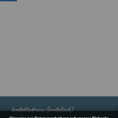
kontaktadresse (postalisch)