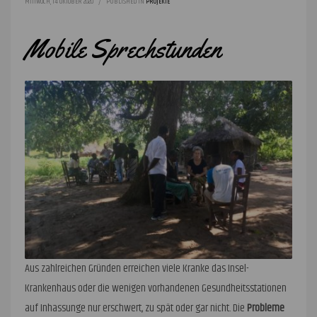
MITTWOCH, 14 OKTOBER 2020
/
PUBLISHED IN
PROJEKTE
Mobile Sprechstunden
Aus zahlreichen Gründen erreichen viele Kranke das Insel-
Krankenhaus oder die wenigen vorhandenen Gesundheitsstationen
auf Inhassunge nur erschwert, zu spät oder gar nicht. Die
Probleme