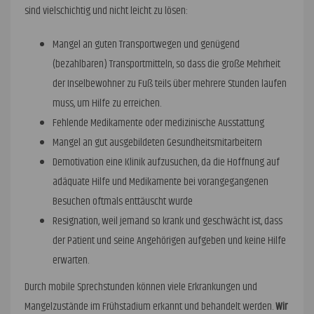
sind vielschichtig und nicht leicht zu lösen:
Mangel an guten Transportwegen und genügend
(bezahlbaren) Transportmitteln, so dass die große Mehrheit
der Inselbewohner zu Fuß teils über mehrere Stunden laufen
muss, um Hilfe zu erreichen.
Fehlende Medikamente oder medizinische Ausstattung
Mangel an gut ausgebildeten Gesundheitsmitarbeitern
Demotivation eine Klinik aufzusuchen, da die Hoffnung auf
adäquate Hilfe und Medikamente bei vorangegangenen
Besuchen oftmals enttäuscht wurde
Resignation, weil jemand so krank und geschwächt ist, dass
der Patient und seine Angehörigen aufgeben und keine Hilfe
erwarten.
Durch mobile Sprechstunden können viele Erkrankungen und
Mangelzustände im Frühstadium erkannt und behandelt werden.
Wir