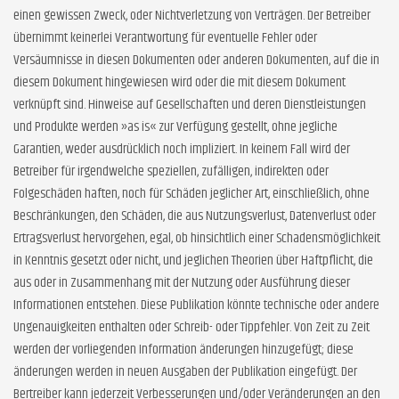
einen gewissen Zweck, oder Nichtverletzung von Verträgen. Der Betreiber
übernimmt keinerlei Verantwortung für eventuelle Fehler oder
Versäumnisse in diesen Dokumenten oder anderen Dokumenten, auf die in
diesem Dokument hingewiesen wird oder die mit diesem Dokument
verknüpft sind. Hinweise auf Gesellschaften und deren Dienstleistungen
und Produkte werden »as is« zur Verfügung gestellt, ohne jegliche
Garantien, weder ausdrücklich noch impliziert. In keinem Fall wird der
Betreiber für irgendwelche speziellen, zufälligen, indirekten oder
Folgeschäden haften, noch für Schäden jeglicher Art, einschließlich, ohne
Beschränkungen, den Schäden, die aus Nutzungsverlust, Datenverlust oder
Ertragsverlust hervorgehen, egal, ob hinsichtlich einer Schadensmöglichkeit
in Kenntnis gesetzt oder nicht, und jeglichen Theorien über Haftpflicht, die
aus oder in Zusammenhang mit der Nutzung oder Ausführung dieser
Informationen entstehen. Diese Publikation könnte technische oder andere
Ungenauigkeiten enthalten oder Schreib- oder Tippfehler. Von Zeit zu Zeit
werden der vorliegenden Information änderungen hinzugefügt; diese
änderungen werden in neuen Ausgaben der Publikation eingefügt. Der
Bertreiber kann jederzeit Verbesserungen und/oder Veränderungen an den