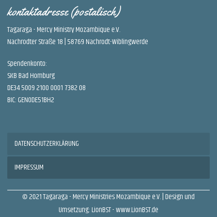
kontaktadresse (postalisch)
Tagaraga - Mercy Ministry Mozambique e.V.
Nachrodter Straße 18 | 58769 Nachrodt-Wiblingwerde
Spendenkonto:
SKB Bad Homburg
DE34 5009 2100 0001 7382 08
BIC: GENODE51BH2
DATENSCHUTZERKLÄRUNG
IMPRESSUM
© 2021 Tagaraga - Mercy Ministries Mozambique e.V. | Design und
Umsetzung: LionBST -
www.LionBST.de