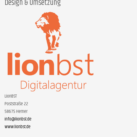
Design & Umsetzung
LionBST
Poststraße 22
58675 Hemer
info@lionbst.de
www.lionbst.de