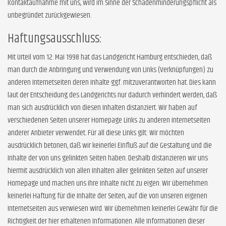
Kontaktaufnahme mit uns, wird im Sinne der Schadenminderungspflicht als
unbegründet zurückgewiesen.
Haftungsausschluss:
Mit Urteil vom 12. Mai 1998 hat das Landgericht Hamburg entschieden, daß
man durch die Anbringung und Verwendung von Links (Verknüpfungen) zu
anderen Internetseiten deren Inhalte ggf. mitzuverantworten hat. Dies kann
laut der Entscheidung des Landgerichts nur dadurch verhindert werden, daß
man sich ausdrücklich von diesen Inhalten distanziert. Wir haben auf
verschiedenen Seiten unserer Homepage Links zu anderen Internetseiten
anderer Anbieter verwendet. Für all diese Links gilt: Wir möchten
ausdrücklich betonen, daß wir keinerlei Einfluß auf die Gestaltung und die
Inhalte der von uns gelinkten Seiten haben. Deshalb distanzieren wir uns
hiermit ausdrücklich von allen Inhalten aller gelinkten Seiten auf unserer
Homepage und machen uns ihre Inhalte nicht zu eigen. Wir übernehmen
keinerlei Haftung für die Inhalte der Seiten, auf die von unseren eigenen
Internetseiten aus verwiesen wird. Wir übernehmen keinerlei Gewähr für die
Richtigkeit der hier erhaltenen Informationen. Alle Informationen dieser