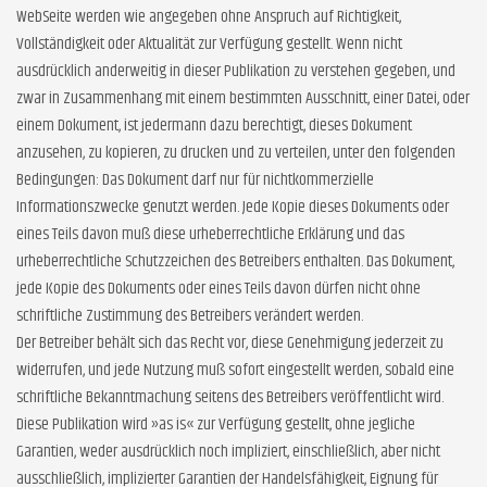
WebSeite werden wie angegeben ohne Anspruch auf Richtigkeit,
Vollständigkeit oder Aktualität zur Verfügung gestellt. Wenn nicht
ausdrücklich anderweitig in dieser Publikation zu verstehen gegeben, und
zwar in Zusammenhang mit einem bestimmten Ausschnitt, einer Datei, oder
einem Dokument, ist jedermann dazu berechtigt, dieses Dokument
anzusehen, zu kopieren, zu drucken und zu verteilen, unter den folgenden
Bedingungen: Das Dokument darf nur für nichtkommerzielle
Informationszwecke genutzt werden. Jede Kopie dieses Dokuments oder
eines Teils davon muß diese urheberrechtliche Erklärung und das
urheberrechtliche Schutzzeichen des Betreibers enthalten. Das Dokument,
jede Kopie des Dokuments oder eines Teils davon dürfen nicht ohne
schriftliche Zustimmung des Betreibers verändert werden.
Der Betreiber behält sich das Recht vor, diese Genehmigung jederzeit zu
widerrufen, und jede Nutzung muß sofort eingestellt werden, sobald eine
schriftliche Bekanntmachung seitens des Betreibers veröffentlicht wird.
Diese Publikation wird »as is« zur Verfügung gestellt, ohne jegliche
Garantien, weder ausdrücklich noch impliziert, einschließlich, aber nicht
ausschließlich, implizierter Garantien der Handelsfähigkeit, Eignung für