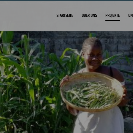
STARTSEITE
ÜBER UNS
PROJEKTE
UN