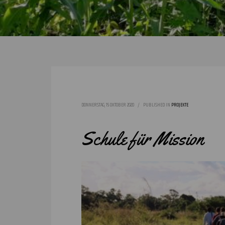
DONNERSTAG, 15 OKTOBER 2020
/
PUBLISHED IN
PROJEKTE
Schule für Mission