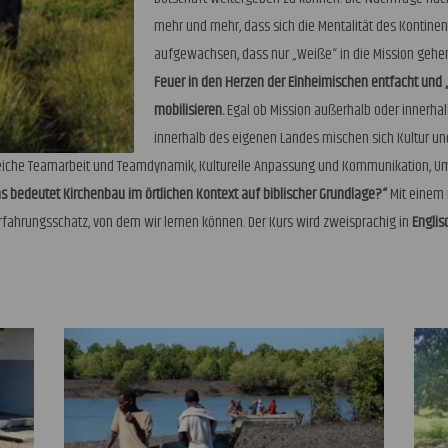
mehr und mehr, dass sich die Mentalität des Kontinents
aufgewachsen, dass nur „Weiße“ in die Mission geh
Feuer in den Herzen der Einheimischen entfacht und „
mobilisieren.
Egal ob Mission außerhalb oder innerhal
innerhalb des eigenen Landes mischen sich Kultur und
ereiche Teamarbeit und Teamdynamik, Kulturelle Anpassung und Kommunikation, 
s bedeutet Kirchenbau im örtlichen Kontext auf biblischer Grundlage?“
Mit einem 
fahrungsschatz, von dem wir lernen können. Der Kurs wird zweisprachig in
Englis