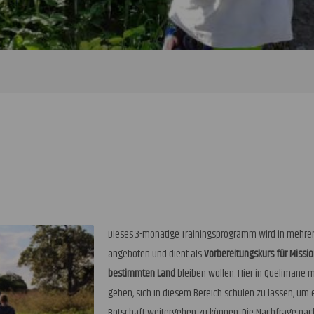
Dieses 3-monatige Trainingsprogramm wird in mehrer
angeboten und dient als
Vorbereitungskurs für Missi
bestimmten Land
bleiben wollen. Hier in Quelimane 
geben, sich in diesem Bereich schulen zu lassen, um ef
Botschaft weitergeben zu können. Die Nachfrage nach