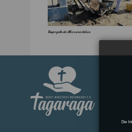
Bauprojekte der Missionsstation
Die In