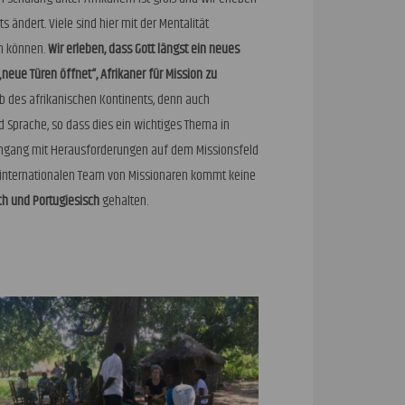
 ändert. Viele sind hier mit der Mentalität
en können.
Wir erleben, dass Gott längst ein neues
neue Türen öffnet“, Afrikaner für Mission zu
b des afrikanischen Kontinents, denn auch
 Sprache, so dass dies ein wichtiges Thema in
Umgang mit Herausforderungen auf dem Missionsfeld
internationalen Team von Missionaren kommt keine
ch und Portugiesisch
gehalten.