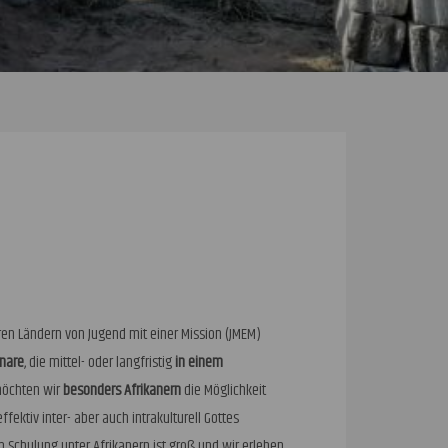
en Ländern von Jugend mit einer Mission (JMEM)
onare
, die mittel- oder langfristig
in einem
möchten wir
besonders Afrikanern
die Möglichkeit
fektiv inter- aber auch intrakulturell Gottes
 Schulung unter Afrikanern ist groß und wir erleben